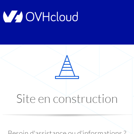
Site en construction
Besoin d'assistance ou d'informations ?